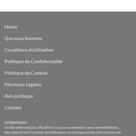
Home
Qui nous Sommes
Conditions d’utilisation
Politique de Confidentialité
Politique de Cookies
Mentions Légales
Avis juridique
Contact
ATTENTION !
Ce site web n'est pas officiel et n'a aucune connexion avec les institutions.
Son objectif est d'assister les utilisateurs en divulguant des informations de