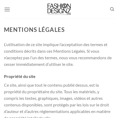
Passer
au
contenu
MENTIONS LÉGALES
L’utilisation de ce site implique l’acceptation des termes et
conditions décrits dans ces Mentions Légales. Si vous
n’acceptez pas l’un des termes, nous vous recommandons de
cesser immédiatement d’utiliser le site.
Propriété du site
Ce site, ainsi que tout le contenu publié dessus, est la
propriété du propriétaire du site. Tous les matériels, y
compris les textes, graphiques, images, vidéos et autres
contenus disponibles, sont protégés par les lois sur le droit
d’auteur et d’autres réglementations applicables en matière
de propriété intellectuelle.