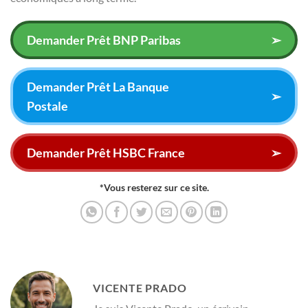
Demander Prêt BNP Paribas
➢
Demander Prêt La Banque
➢
Postale
Demander Prêt HSBC France
➢
*Vous resterez sur ce site.
VICENTE PRADO