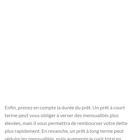
Enfin, prenez en compte la durée du prêt. Un prêt à court
terme peut vous obliger à verser des mensualités plus
élevées, mais il vous permettra de rembourser votre dette
plus rapidement. En revanche, un prêt à long terme peut
réduire les mensualités, mais augmente le coût total en